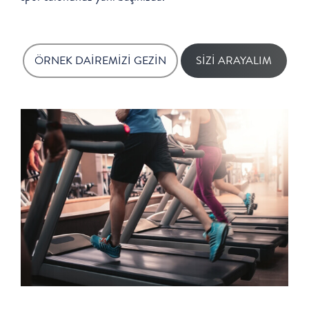
ÖRNEK DAİREMİZİ GEZİN
SİZİ ARAYALIM