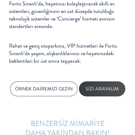
Fortis Sinanlı’da, hayatınızı kolaylaştıracak akıllı ev
sistemleri, güvenliğinizin en üst düzeyde tutulduğu
teknolojik sistemler ve ‘Concierge’ hizmeti evinizin
standartları arasında.
Rahat ve geniş otoparkınız, VIP hizmetleri ile Fortis
Sinanlı’da yaşam, alışkanlıklarınızı ve hayatınızdaki
beklentileri bir üst sınıra taşıyacak.
ÖRNEK DAİREMİZİ GEZİN
SİZİ ARAYALIM
BENZERSİZ MİMARİYE
DAHA YAKINDAN BAKIN!