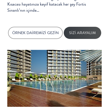
Kısacası hayatınıza keyif katacak her şey Fortis
Sinanlı’nın içinde…
ÖRNEK DAİREMİZİ GEZİN
SİZİ ARAYALIM