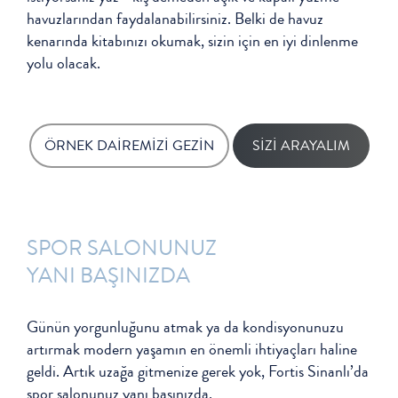
havuzlarından faydalanabilirsiniz. Belki de havuz
kenarında kitabınızı okumak, sizin için en iyi dinlenme
yolu olacak.
ÖRNEK DAİREMİZİ GEZİN
SİZİ ARAYALIM
SPOR SALONUNUZ
YANI BAŞINIZDA
Günün yorgunluğunu atmak ya da kondisyonunuzu
artırmak modern yaşamın en önemli ihtiyaçları haline
geldi. Artık uzağa gitmenize gerek yok, Fortis Sinanlı’da
spor salonunuz yanı başınızda.