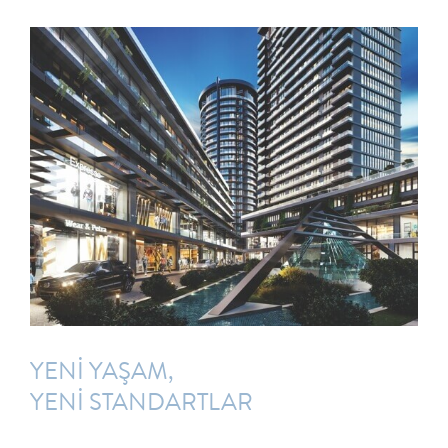
YENİ YAŞAM,
YENİ STANDARTLAR