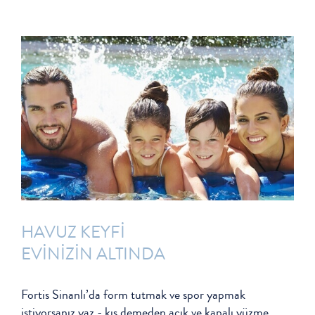
HAVUZ KEYFİ
EVİNİZİN ALTINDA
Fortis Sinanlı’da form tutmak ve spor yapmak
istiyorsanız yaz - kış demeden açık ve kapalı yüzme