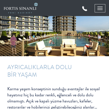
Toggl
navig
AYRICALIKLARLA DOLU
BİR YAŞAM
Karma yaşam konseptinin sunduğu avantajlar ile sosyal
hayatınız hiç bu kadar renkli, eğlenceli ve dolu dolu
olmamıştı. Açık ve kapalı yüzme havuzları, kafeler,
restoranlar ve hobilerinizi geliştirebileceğiniz alanlar…